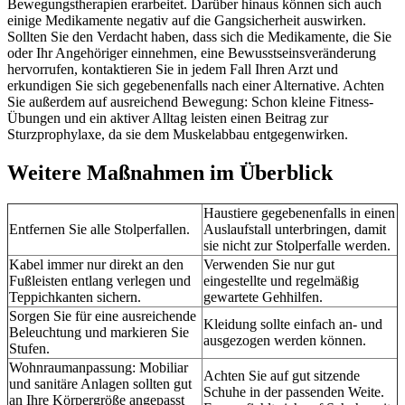
Bewegungstherapien erarbeitet. Darüber hinaus können sich auch
einige Medikamente negativ auf die Gangsicherheit auswirken.
Sollten Sie den Verdacht haben, dass sich die Medikamente, die Sie
oder Ihr Angehöriger einnehmen, eine Bewusstseinsveränderung
hervorrufen, kontaktieren Sie in jedem Fall Ihren Arzt und
erkundigen Sie sich gegebenenfalls nach einer Alternative. Achten
Sie außerdem auf ausreichend Bewegung: Schon kleine Fitness-
Übungen und ein aktiver Alltag leisten einen Beitrag zur
Sturzprophylaxe, da sie dem Muskelabbau entgegenwirken.
Weitere Maßnahmen im Überblick
Haustiere gegebenenfalls in einen
Entfernen Sie alle Stolperfallen.
Auslaufstall unterbringen, damit
sie nicht zur Stolperfalle werden.
Kabel immer nur direkt an den
Verwenden Sie nur gut
Fußleisten entlang verlegen und
eingestellte und regelmäßig
Teppichkanten sichern.
gewartete Gehhilfen.
Sorgen Sie für eine ausreichende
Kleidung sollte einfach an- und
Beleuchtung und markieren Sie
ausgezogen werden können.
Stufen.
Wohnraumanpassung: Mobiliar
Achten Sie auf gut sitzende
und sanitäre Anlagen sollten gut
Schuhe in der passenden Weite.
an Ihre Körpergröße angepasst