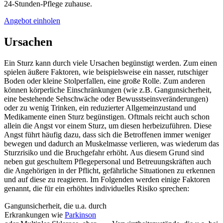
24-Stunden-Pflege zuhause.
Angebot einholen
Ursachen
Ein Sturz kann durch viele Ursachen begünstigt werden. Zum einen
spielen äußere Faktoren, wie beispielsweise ein nasser, rutschiger
Boden oder kleine Stolperfallen, eine große Rolle. Zum anderen
können körperliche Einschränkungen (wie z.B. Gangunsicherheit,
eine bestehende Sehschwäche oder Bewusstseinsveränderungen)
oder zu wenig Trinken, ein reduzierter Allgemeinzustand und
Medikamente einen Sturz begünstigen. Oftmals reicht auch schon
allein die Angst vor einem Sturz, um diesen herbeizuführen. Diese
Angst führt häufig dazu, dass sich die Betroffenen immer weniger
bewegen und dadurch an Muskelmasse verlieren, was wiederum das
Sturzrisiko und die Bruchgefahr erhöht. Aus diesem Grund sind
neben gut geschultem Pflegepersonal und Betreuungskräften auch
die Angehörigen in der Pflicht, gefährliche Situationen zu erkennen
und auf diese zu reagieren. Im Folgenden werden einige Faktoren
genannt, die für ein erhöhtes individuelles Risiko sprechen:
Gangunsicherheit, die u.a. durch
Erkrankungen wie
Parkinson