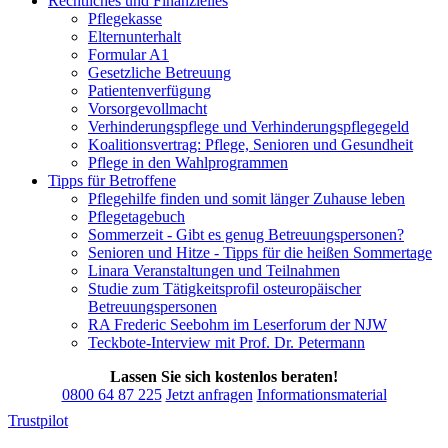
Rechtliches und Finanzielles
Pflegekasse
Elternunterhalt
Formular A1
Gesetzliche Betreuung
Patientenverfügung
Vorsorgevollmacht
Verhinderungspflege und Verhinderungspflegegeld
Koalitionsvertrag: Pflege, Senioren und Gesundheit
Pflege in den Wahlprogrammen
Tipps für Betroffene
Pflegehilfe finden und somit länger Zuhause leben
Pflegetagebuch
Sommerzeit - Gibt es genug Betreuungspersonen?
Senioren und Hitze - Tipps für die heißen Sommertage
Linara Veranstaltungen und Teilnahmen
Studie zum Tätigkeitsprofil osteuropäischer
Betreuungspersonen
RA Frederic Seebohm im Leserforum der NJW
Teckbote-Interview mit Prof. Dr. Petermann
Lassen Sie sich kostenlos beraten!
0800 64 87 225
Jetzt anfragen
Informationsmaterial
Trustpilot