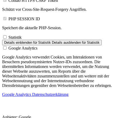
Contao HTTPS CSRF Token
Schützt vor Cross-Site-Request-Forgery Angriffen.
PHP SESSION ID
Speichert die aktuelle PHP-Session.
Statistik
Details einblenden
für Statistik
Details ausblenden
für Statistik
Google Analytics
Google Analytics verwendet Cookies, um Interaktionen von
Besuchern pseudonymisierten Nutzer-IDs zuzuordnen. Die
übermittelten Informationen werden verwendet, um die Nutzung
dieser Webseite auszuwerten, um Reports über die
Webseitenaktivitäten zusammenzustellen und um weitere mit der
Webseitennutzung und der Internetnutzung verbundene
Dienstleistungen gegenüber dem Webseitenbetreiber zu erbringen.
Google Analytics Datenschutzerklärung
Anbieter:
Google