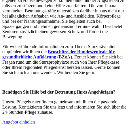
eigenen zu Hause bewegen zu können ohne mit der Angst leben zu
müssen zu stürzen und keine Hilfe zu erfahren. Die von Linara
vermittelten Betreuungskräfte unterstützen darüber hinaus nicht nur
bei alltäglichen Aufgaben wie An- und Auskleiden, Körperpflege
und bei der Nahrungsaufnahme. Sie begleiten auch bei
Spaziergängen und nehmen gemeinsam Termine wahr. Dies bietet
Senioren zusätzlich einen gewissen Schutz und fördert die
Bewegung.
Für weiterführende Informationen zum Thema Sturzprävention
empfehlen wir Ihnen die
Broschüre der Bundeszentrale für
gesundheitliche Aufklärung
(BZgA). Ferner können Sie sich bei
Fragen rund um die Sturzprophylaxe auch von Ihrer Pflegekasse
oder Ihrem regionalen Pflegedienst beraten lassen. Gerne können
Sie sich auch an uns wenden. Wir beraten Sie gern!
Benötigen Sie Hilfe bei der Betreuung Ihres Angehörigen?
Unsere Pflegeberater finden gemeinsam mit Ihnen die passende
Lösung. Kontaktieren Sie uns jetzt und informieren Sie sich über die
24-Stunden-Pflege zuhause.
Angebot einholen