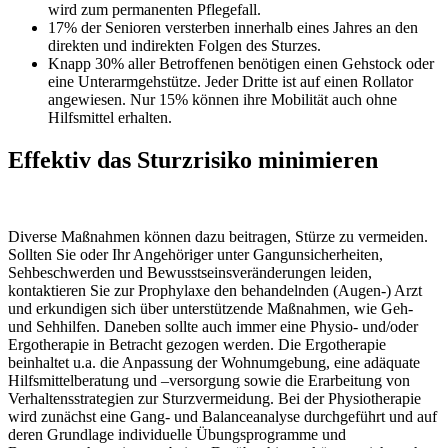
wird zum permanenten Pflegefall.
17% der Senioren versterben innerhalb eines Jahres an den
direkten und indirekten Folgen des Sturzes.
Knapp 30% aller Betroffenen benötigen einen Gehstock oder
eine Unterarmgehstütze. Jeder Dritte ist auf einen Rollator
angewiesen. Nur 15% können ihre Mobilität auch ohne
Hilfsmittel erhalten.
Effektiv das Sturzrisiko minimieren
Diverse Maßnahmen können dazu beitragen, Stürze zu vermeiden.
Sollten Sie oder Ihr Angehöriger unter Gangunsicherheiten,
Sehbeschwerden und Bewusstseinsveränderungen leiden,
kontaktieren Sie zur Prophylaxe den behandelnden (Augen-) Arzt
und erkundigen sich über unterstützende Maßnahmen, wie Geh-
und Sehhilfen. Daneben sollte auch immer eine Physio- und/oder
Ergotherapie in Betracht gezogen werden. Die Ergotherapie
beinhaltet u.a. die Anpassung der Wohnumgebung, eine adäquate
Hilfsmittelberatung und –versorgung sowie die Erarbeitung von
Verhaltensstrategien zur Sturzvermeidung. Bei der Physiotherapie
wird zunächst eine Gang- und Balanceanalyse durchgeführt und auf
deren Grundlage individuelle Übungsprogramme und