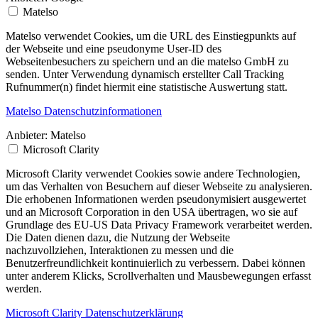
Matelso
Matelso verwendet Cookies, um die URL des Einstiegpunkts auf
der Webseite und eine pseudonyme User-ID des
Webseitenbesuchers zu speichern und an die matelso GmbH zu
senden. Unter Verwendung dynamisch erstellter Call Tracking
Rufnummer(n) findet hiermit eine statistische Auswertung statt.
Matelso Datenschutzinformationen
Anbieter:
Matelso
Microsoft Clarity
Microsoft Clarity verwendet Cookies sowie andere Technologien,
um das Verhalten von Besuchern auf dieser Webseite zu analysieren.
Die erhobenen Informationen werden pseudonymisiert ausgewertet
und an Microsoft Corporation in den USA übertragen, wo sie auf
Grundlage des EU-US Data Privacy Framework verarbeitet werden.
Die Daten dienen dazu, die Nutzung der Webseite
nachzuvollziehen, Interaktionen zu messen und die
Benutzerfreundlichkeit kontinuierlich zu verbessern. Dabei können
unter anderem Klicks, Scrollverhalten und Mausbewegungen erfasst
werden.
Microsoft Clarity Datenschutzerklärung