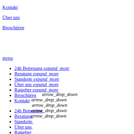
Kontakt
Über uns
Broschüren
menu
24h Betreuung
expand_more
Beratung
expand_more
Standorte
expand_more
Über uns
expand_more
Ratgeber
expand_more
arrow_drop_down
Broschüren
arrow_drop_down
Kontakt
arrow_drop_down
arrow_drop_down
24h Betreuung
arrow_drop_down
Beratung
Standorte
Über uns
Ratgeber