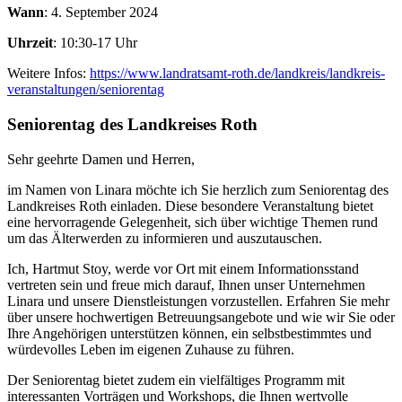
Wann
: 4. September 2024
Uhrzeit
: 10:30-17 Uhr
Weitere Infos:
https://www.landratsamt-roth.de/landkreis/landkreis-
veranstaltungen/seniorentag
Seniorentag des Landkreises Roth
Sehr geehrte Damen und Herren,
im Namen von Linara möchte ich Sie herzlich zum Seniorentag des
Landkreises Roth einladen. Diese besondere Veranstaltung bietet
eine hervorragende Gelegenheit, sich über wichtige Themen rund
um das Älterwerden zu informieren und auszutauschen.
Ich, Hartmut Stoy, werde vor Ort mit einem Informationsstand
vertreten sein und freue mich darauf, Ihnen unser Unternehmen
Linara und unsere Dienstleistungen vorzustellen. Erfahren Sie mehr
über unsere hochwertigen Betreuungsangebote und wie wir Sie oder
Ihre Angehörigen unterstützen können, ein selbstbestimmtes und
würdevolles Leben im eigenen Zuhause zu führen.
Der Seniorentag bietet zudem ein vielfältiges Programm mit
interessanten Vorträgen und Workshops, die Ihnen wertvolle