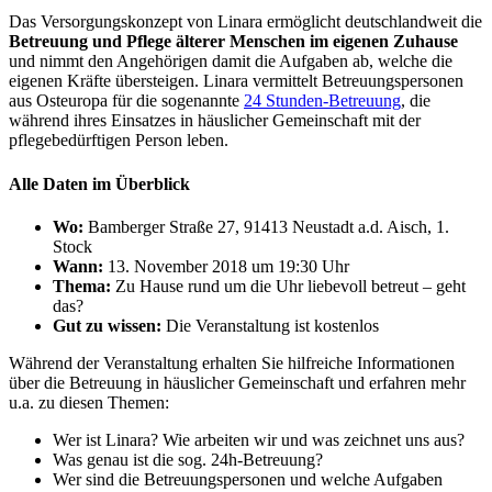
Das Versorgungskonzept von Linara ermöglicht deutschlandweit die
Betreuung und Pflege älterer
Menschen im eigenen Zuhause
und nimmt den Angehörigen damit die Aufgaben ab, welche die
eigenen Kräfte übersteigen. Linara vermittelt Betreuungspersonen
aus Osteuropa für die sogenannte
24 Stunden-Betreuung
, die
während ihres Einsatzes in häuslicher Gemeinschaft mit der
pflegebedürftigen Person leben.
Alle Daten im Überblick
Wo:
Bamberger Straße 27, 91413 Neustadt a.d. Aisch, 1.
Stock
Wann:
13. November 2018 um 19:30 Uhr
Thema:
Zu Hause rund um die Uhr liebevoll betreut – geht
das?
Gut zu wissen:
Die Veranstaltung ist kostenlos
Während der Veranstaltung erhalten Sie hilfreiche Informationen
über die Betreuung in häuslicher Gemeinschaft und erfahren mehr
u.a. zu diesen Themen:
Wer ist Linara? Wie arbeiten wir und was zeichnet uns aus?
Was genau ist die sog. 24h-Betreuung?
Wer sind die Betreuungspersonen und welche Aufgaben