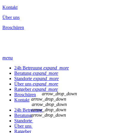
Kontakt
Über uns
Broschüren
menu
24h Betreuung
expand_more
Beratung
expand_more
Standorte
expand_more
Über uns
expand_more
Ratgeber
expand_more
arrow_drop_down
Broschüren
arrow_drop_down
Kontakt
arrow_drop_down
arrow_drop_down
24h Betreuung
arrow_drop_down
Beratung
Standorte
Über uns
Ratgeber