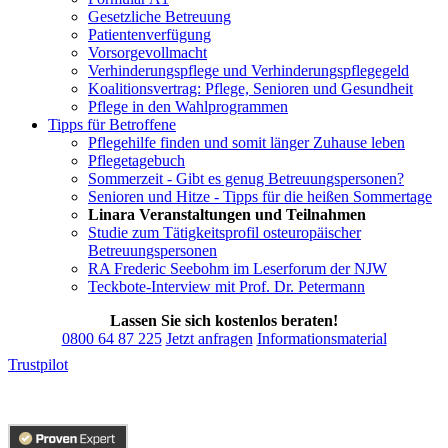
Gesetzliche Betreuung
Patientenverfügung
Vorsorgevollmacht
Verhinderungspflege und Verhinderungspflegegeld
Koalitionsvertrag: Pflege, Senioren und Gesundheit
Pflege in den Wahlprogrammen
Tipps für Betroffene
Pflegehilfe finden und somit länger Zuhause leben
Pflegetagebuch
Sommerzeit - Gibt es genug Betreuungspersonen?
Senioren und Hitze - Tipps für die heißen Sommertage
Linara Veranstaltungen und Teilnahmen
Studie zum Tätigkeitsprofil osteuropäischer
Betreuungspersonen
RA Frederic Seebohm im Leserforum der NJW
Teckbote-Interview mit Prof. Dr. Petermann
Lassen Sie sich kostenlos beraten!
0800 64 87 225
Jetzt anfragen
Informationsmaterial
Trustpilot