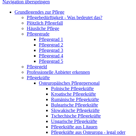
Navigation überspringen
Grundlegendes zur Pflege
Pflegebedürftigkeit - Was bedeutet das?
Plötzlich Pflegefall
Häusliche Pflege
Pflegegrade
Pflegegrad 1
Pflegegrad 2
Pflegegrad 3
Pflegegrad 4
Pflegegrad 5
Pflegegeld
Professionelle Anbieter erkennen
Pflegekräfte
Osteuropäisches Pflegepersonal
Polnische Pflegekräfte
Kroatische Pflegekräfte
Rumänische Pflegekräfte
Bulgarische Pflegekräfte
Slowakische Pflegekräfte
Tschechische Pflegekräfte
Ungarische Pflegekräfte
Pflegekräfte aus Litauen
Pflegekräfte aus Osteuropa - legal oder