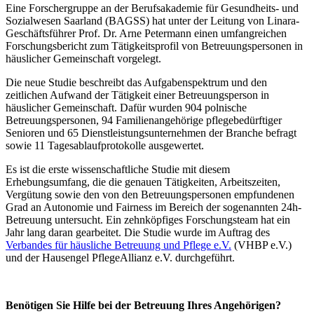
Eine Forschergruppe an der Berufsakademie für Gesundheits- und
Sozialwesen Saarland (BAGSS) hat unter der Leitung von Linara-
Geschäftsführer Prof. Dr. Arne Petermann einen umfangreichen
Forschungsbericht zum Tätigkeitsprofil von Betreuungspersonen in
häuslicher Gemeinschaft vorgelegt.
Die neue Studie beschreibt das Aufgabenspektrum und den
zeitlichen Aufwand der Tätigkeit einer Betreuungsperson in
häuslicher Gemeinschaft. Dafür wurden 904 polnische
Betreuungspersonen, 94 Familienangehörige pflegebedürftiger
Senioren und 65 Dienstleistungsunternehmen der Branche befragt
sowie 11 Tagesablaufprotokolle ausgewertet.
Es ist die erste wissenschaftliche Studie mit diesem
Erhebungsumfang, die die genauen Tätigkeiten, Arbeitszeiten,
Vergütung sowie den von den Betreuungspersonen empfundenen
Grad an Autonomie und Fairness im Bereich der sogenannten 24h-
Betreuung untersucht. Ein zehnköpfiges Forschungsteam hat ein
Jahr lang daran gearbeitet. Die Studie wurde im Auftrag des
Verbandes für häusliche Betreuung und Pflege e.V.
(VHBP e.V.)
und der Hausengel PflegeAllianz e.V. durchgeführt.
Benötigen Sie Hilfe bei der Betreuung Ihres Angehörigen?