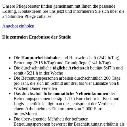
Unsere Pflegeberater finden gemeinsam mit Ihnen die passende
Lösung. Kontaktieren Sie uns jetzt und informieren Sie sich über die
24-Stunden-Pflege zuhause.
Angebot einholen
Die zentralen Ergebnisse der Studie
Die
Hauptarbeitsinhalte
sind Hauswirtschaft (2:42 h/Tag),
Betreuung (2:15 h/Tag) und Grundpflege (1:41 h/Tag)
Die durchschnittliche
tägliche Arbeitszeit
beträgt 6:47 h und
somit 45:31 h in der Woche
Die Betreuungspersonen arbeiten durchschnittlich 200 Tage
pro Jahr, die sich im Schnitt auf drei bis vier Einsätze von 8
Wochen Dauer verteilen
Das durchschnittliche
monatliche Nettoeinkommen
der
Betreuungspersonen beträgt 1.175 Euro bei freier Kost und
Logis – berücksichtigt man dies, entspricht der Verdienst
einem Arbeitnehmer-Einkommen von 2.000 Euro
brutto/Monat
Die überwiegende Mehrheit der befragten
Betreuungspersonen bewertet ihr Beschäftigungsverhältnis als