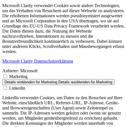
Microsoft Clarity verwendet Cookies sowie andere Technologien,
um das Verhalten von Besuchern auf dieser Webseite zu analysieren.
Die erhobenen Informationen werden pseudonymisiert ausgewertet
und an Microsoft Corporation in den USA übertragen, wo sie auf
Grundlage des EU-US Data Privacy Framework verarbeitet werden.
Die Daten dienen dazu, die Nutzung der Webseite
nachzuvollziehen, Interaktionen zu messen und die
Benutzerfreundlichkeit kontinuierlich zu verbessern. Dabei können
unter anderem Klicks, Scrollverhalten und Mausbewegungen erfasst
werden.
Microsoft Clarity Datenschutzerklärung
Anbieter:
Microsoft
Marketing
Details einblenden
für Marketing
Details ausblenden
für Marketing
Linkedin
LinkedIn verwendet Cookies, um Daten zu den Besuchen auf Ihrer
Website, einschließlich URL, Referrer-URL, IP-Adresse, Geräte-
und Browsereigenschaften (User Agent) sowie Zeitstempel zu
sammeln. Die IP-Adressen werden gekürzt oder (wenn sie genutzt
werden, um Mitglieder geräteübergreifend zu erreichen) gehasht.
Die direkten Kennungen der Mitglieder werden innerhalb von