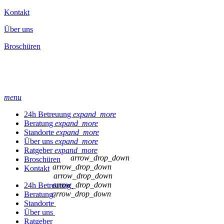
Kontakt
Über uns
Broschüren
menu
24h Betreuung
expand_more
Beratung
expand_more
Standorte
expand_more
Über uns
expand_more
Ratgeber
expand_more
arrow_drop_down
Broschüren
arrow_drop_down
Kontakt
arrow_drop_down
arrow_drop_down
24h Betreuung
arrow_drop_down
Beratung
Standorte
Über uns
Ratgeber