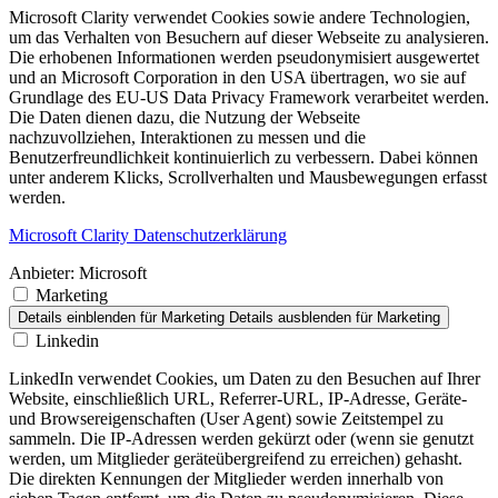
Microsoft Clarity verwendet Cookies sowie andere Technologien,
um das Verhalten von Besuchern auf dieser Webseite zu analysieren.
Die erhobenen Informationen werden pseudonymisiert ausgewertet
und an Microsoft Corporation in den USA übertragen, wo sie auf
Grundlage des EU-US Data Privacy Framework verarbeitet werden.
Die Daten dienen dazu, die Nutzung der Webseite
nachzuvollziehen, Interaktionen zu messen und die
Benutzerfreundlichkeit kontinuierlich zu verbessern. Dabei können
unter anderem Klicks, Scrollverhalten und Mausbewegungen erfasst
werden.
Microsoft Clarity Datenschutzerklärung
Anbieter:
Microsoft
Marketing
Details einblenden
für Marketing
Details ausblenden
für Marketing
Linkedin
LinkedIn verwendet Cookies, um Daten zu den Besuchen auf Ihrer
Website, einschließlich URL, Referrer-URL, IP-Adresse, Geräte-
und Browsereigenschaften (User Agent) sowie Zeitstempel zu
sammeln. Die IP-Adressen werden gekürzt oder (wenn sie genutzt
werden, um Mitglieder geräteübergreifend zu erreichen) gehasht.
Die direkten Kennungen der Mitglieder werden innerhalb von