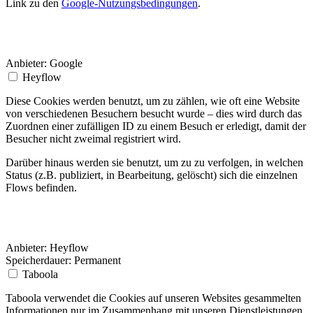
Link zu den
Google-Nutzungsbedingungen
.
Anbieter:
Google
Heyflow
Diese Cookies werden benutzt, um zu zählen, wie oft eine Website
von verschiedenen Besuchern besucht wurde – dies wird durch das
Zuordnen einer zufälligen ID zu einem Besuch er erledigt, damit der
Besucher nicht zweimal registriert wird.
Darüber hinaus werden sie benutzt, um zu zu verfolgen, in welchen
Status (z.B. publiziert, in Bearbeitung, gelöscht) sich die einzelnen
Flows befinden.
Anbieter:
Heyflow
Speicherdauer:
Permanent
Taboola
Taboola verwendet die Cookies auf unseren Websites gesammelten
Informationen nur im Zusammenhang mit unseren Dienstleistungen.