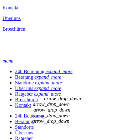
Kontakt
Über uns
Broschüren
menu
24h Betreuung
expand_more
Beratung
expand_more
Standorte
expand_more
Über uns
expand_more
Ratgeber
expand_more
arrow_drop_down
Broschüren
arrow_drop_down
Kontakt
arrow_drop_down
arrow_drop_down
24h Betreuung
arrow_drop_down
Beratung
Standorte
Über uns
Ratgeber