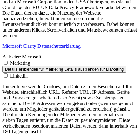
und an Microsoft Corporation in den USA übertragen, wo sie auf
Grundlage des EU-US Data Privacy Framework verarbeitet werden.
Die Daten dienen dazu, die Nutzung der Webseite
nachzuvollziehen, Interaktionen zu messen und die
Benutzerfreundlichkeit kontinuierlich zu verbessern. Dabei können
unter anderem Klicks, Scrollverhalten und Mausbewegungen erfasst
werden.
Microsoft Clarity Datenschutzerklärung
Anbieter:
Microsoft
Marketing
Details einblenden
für Marketing
Details ausblenden
für Marketing
Linkedin
LinkedIn verwendet Cookies, um Daten zu den Besuchen auf Ihrer
Website, einschließlich URL, Referrer-URL, IP-Adresse, Geräte-
und Browsereigenschaften (User Agent) sowie Zeitstempel zu
sammeln. Die IP-Adressen werden gekürzt oder (wenn sie genutzt
werden, um Mitglieder geräteübergreifend zu erreichen) gehasht.
Die direkten Kennungen der Mitglieder werden innerhalb von
sieben Tagen entfernt, um die Daten zu pseudonymisieren. Diese
verbleibenden pseudonymisierten Daten werden dann innerhalb von
180 Tagen gelöscht.