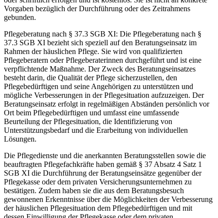
Vorgaben bezüglich der Durchführung oder des Zeitrahmens
gebunden.
Pflegeberatung nach § 37.3 SGB XI: Die Pflegeberatung nach §
37.3 SGB XI bezieht sich speziell auf den Beratungseinsatz im
Rahmen der häuslichen Pflege. Sie wird von qualifizierten
Pflegeberatern oder Pflegeberaterinnen durchgeführt und ist eine
verpflichtende Maßnahme. Der Zweck des Beratungseinsatzes
besteht darin, die Qualität der Pflege sicherzustellen, den
Pflegebedürftigen und seine Angehörigen zu unterstützen und
mögliche Verbesserungen in der Pflegesituation aufzuzeigen. Der
Beratungseinsatz erfolgt in regelmäßigen Abständen persönlich vor
Ort beim Pflegebedürftigen und umfasst eine umfassende
Beurteilung der Pflegesituation, die Identifizierung von
Unterstützungsbedarf und die Erarbeitung von individuellen
Lösungen.
Die Pflegedienste und die anerkannten Beratungsstellen sowie die
beauftragten Pflegefachkräfte haben gemäß § 37 Absatz 4 Satz 1
SGB XI die Durchführung der Beratungseinsätze gegenüber der
Pflegekasse oder dem privaten Versicherungsunternehmen zu
bestätigen. Zudem haben sie die aus dem Beratungsbesuch
gewonnenen Erkenntnisse über die Möglichkeiten der Verbesserung
der häuslichen Pflegesituation dem Pflegebedürftigen und mit
dessen Einwilligung der Pflegekasse oder dem privaten