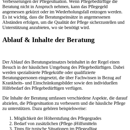
Verbesserungen der Pflegesituation. Wenn Pflegebedürftige die
Beratung nicht in Anspruch nehmen, kann das Pflegegeld
angemessen gekürzt oder im Wiederholungsfall entzogen werden.
Es ist wichtig, dass die Beratungseinsätze in angemessenen
Abständen erfolgen, um die Qualität der Pflege sicherzustellen und
Unterstützung anzubieten, wo sie benötigt wird.
Ablauf & Inhalte der Beratung
Der Ablauf des Beratungseinsatzes beinhaltet in der Regel einen
Besuch in der häuslichen Umgebung des Pflegebedürftigen. Dabei
werden spezialisierte Pflegekräfte oder qualifizierte
Beratungspersonen eingesetzt, die über Fachwissen in Bezug auf
Krankheits- und Einschränkungsbilder sowie den individuellen
Hilfebedarf des Pflegebedürftigen verfügen.
Die Inhalte der Beratung umfassen verschiedene Aspekte, die darauf
abzielen, die Pflegesituation zu verbessern und die häusliche Pflege
zu unterstützen. Dazu gehören beispielsweise:
Möglichkeit der Höherstufung des Pflegegrades
Bedarf von zusätzlichen (Pflege-)Hilfsmitteln
Tipps für typische Situationen im Pflegealltag