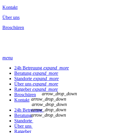
Kontakt
Über uns
Broschüren
menu
24h Betreuung
expand_more
Beratung
expand_more
Standorte
expand_more
Über uns
expand_more
Ratgeber
expand_more
arrow_drop_down
Broschüren
arrow_drop_down
Kontakt
arrow_drop_down
arrow_drop_down
24h Betreuung
arrow_drop_down
Beratung
Standorte
Über uns
Ratgeber