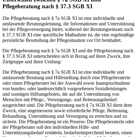
Pflegeberatung nach § 37.3 SGB XI
Die Pflegeberatung nach § 7a SGB XI ist eine individuelle und
umfassende Beratungsleistung, die Informationen und Unterstützung
bei der Pflegeversorgung bietet, während der Beratungseinsatz nach
§ 37.3 SGB XI eine spezifische Maßnahme ist, die eine regelmäßige
persönliche Beurteilung der Pflegesituation vor Ort beinhaltet.
Die Pflegeberatung nach § 7a SGB XI und die Pflegeberatung nach
§ 37.3 SGB XI unterscheiden sich in Bezug auf ihren Zweck, ihre
Zielgruppe und ihren Umfang:
Die Pflegeberatung nach § 7a SGB XI ist eine individuelle und
umfassende Beratung und Hilfestellung durch eine Pflegeberaterin
oder einen Pflegeberater bei der Auswahl sowie Inanspruchnahme
von bundes- oder landesrechtlich vorgesehenen Sozialleistungen
und sonstigen Hilfsangeboten, die auf die Unterstützung von
Menschen mit Pflege-, Versorgungs- und Betreuungsbedarf
ausgerichtet sind. Die Pflegeberatung nach § 7a SGB XI dient dem
Zweck, eine angemessene sowie erforderliche Pflege, Betreuung,
Behandlung, Unterstützung und Versorgung zu erreichen und zu
sichern. Die Pflegeberatung ist ein Prozess: Die Pflegeberaterin oder
der Pflegeberater soll den individuellen Hilfe- und
Unterstützungsbedarf ermitteln, bedarfsentsprechend beraten, einen