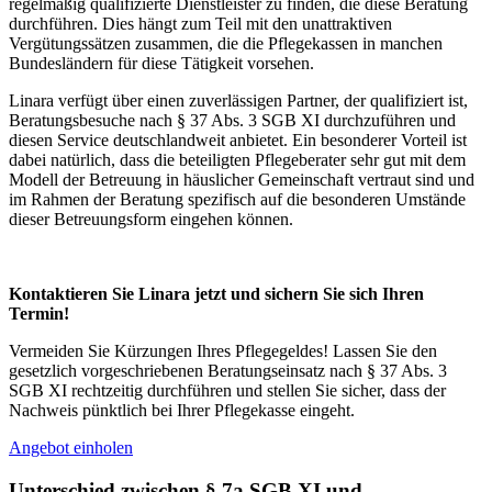
regelmäßig qualifizierte Dienstleister zu finden, die diese Beratung
durchführen. Dies hängt zum Teil mit den unattraktiven
Vergütungssätzen zusammen, die die Pflegekassen in manchen
Bundesländern für diese Tätigkeit vorsehen.
Linara verfügt über einen zuverlässigen Partner, der qualifiziert ist,
Beratungsbesuche nach § 37 Abs. 3 SGB XI durchzuführen und
diesen Service deutschlandweit anbietet. Ein besonderer Vorteil ist
dabei natürlich, dass die beteiligten Pflegeberater sehr gut mit dem
Modell der Betreuung in häuslicher Gemeinschaft vertraut sind und
im Rahmen der Beratung spezifisch auf die besonderen Umstände
dieser Betreuungsform eingehen können.
Kontaktieren Sie Linara jetzt und sichern Sie sich Ihren
Termin!
Vermeiden Sie Kürzungen Ihres Pflegegeldes! Lassen Sie den
gesetzlich vorgeschriebenen Beratungseinsatz nach § 37 Abs. 3
SGB XI rechtzeitig durchführen und stellen Sie sicher, dass der
Nachweis pünktlich bei Ihrer Pflegekasse eingeht.
Angebot einholen
Unterschied zwischen § 7a SGB XI und