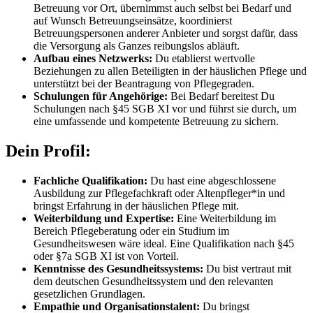
Betreuung vor Ort, übernimmst auch selbst bei Bedarf und
auf Wunsch Betreuungseinsätze, koordinierst
Betreuungspersonen anderer Anbieter und sorgst dafür, dass
die Versorgung als Ganzes reibungslos abläuft.
Aufbau eines Netzwerks:
Du etablierst wertvolle
Beziehungen zu allen Beteiligten in der häuslichen Pflege und
unterstützt bei der Beantragung von Pflegegraden.
Schulungen für Angehörige:
Bei Bedarf bereitest Du
Schulungen nach §45 SGB XI vor und führst sie durch, um
eine umfassende und kompetente Betreuung zu sichern.
Dein Profil:
Fachliche Qualifikation:
Du hast eine abgeschlossene
Ausbildung zur Pflegefachkraft oder Altenpfleger*in und
bringst Erfahrung in der häuslichen Pflege mit.
Weiterbildung und Expertise:
Eine Weiterbildung im
Bereich Pflegeberatung oder ein Studium im
Gesundheitswesen wäre ideal. Eine Qualifikation nach §45
oder §7a SGB XI ist von Vorteil.
Kenntnisse des Gesundheitssystems:
Du bist vertraut mit
dem deutschen Gesundheitssystem und den relevanten
gesetzlichen Grundlagen.
Empathie und Organisationstalent:
Du bringst