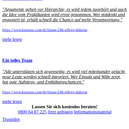
"Argumente gehen vor Hierarchie, es wird jedem zugehört und auch
die Idee vom Praktikanten wird ernst genommen. Wer mitdenkt und
engagiert ist, erhält schnell die Chance auf mehr Verantwortung."
https://www.kununu.com/de/linara-24h-pflege-daheim
mehr lesen
Ein tolles Team
"Alle unterstützen sich gegenseitig, es wird viel miteinander gelacht,
neue Leute werden schnell integriert. Wer Einsatz und Wille zeigt,
hat gute Aufstiegs- und Entfaltungschancen."
https://www.kununu.com/de/linara-24h-pflege-daheim
mehr lesen
Lassen Sie sich kostenlos beraten!
0800 64 87 225
Jetzt anfragen
Informationsmaterial
Trustpilot