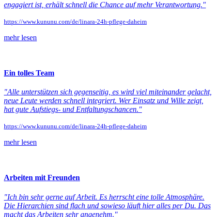
engagiert ist, erhält schnell die Chance auf mehr Verantwortung."
https://www.kununu.com/de/linara-24h-pflege-daheim
mehr lesen
Ein tolles Team
"Alle unterstützen sich gegenseitig, es wird viel miteinander gelacht,
neue Leute werden schnell integriert. Wer Einsatz und Wille zeigt,
hat gute Aufstiegs- und Entfaltungschancen."
https://www.kununu.com/de/linara-24h-pflege-daheim
mehr lesen
Arbeiten mit Freunden
"Ich bin sehr gerne auf Arbeit. Es herrscht eine tolle Atmosphäre.
Die Hierarchien sind flach und sowieso läuft hier alles per Du. Das
macht das Arbeiten sehr angenehm."