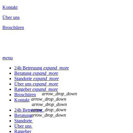
Kontakt
Über uns
Broschüren
menu
24h Betreuung
expand_more
Beratung
expand_more
Standorte
expand_more
Über uns
expand_more
Ratgeber
expand_more
arrow_drop_down
Broschüren
arrow_drop_down
Kontakt
arrow_drop_down
arrow_drop_down
24h Betreuung
arrow_drop_down
Beratung
Standorte
Über uns
Ratgeber