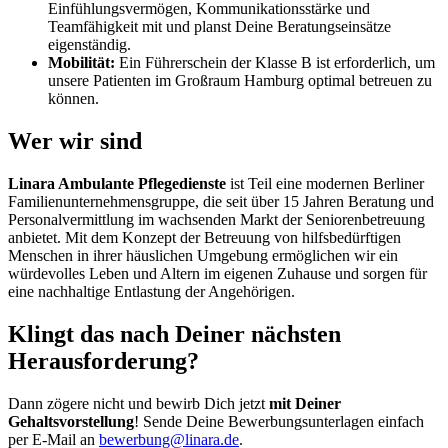
Einfühlungsvermögen, Kommunikationsstärke und
Teamfähigkeit mit und planst Deine Beratungseinsätze
eigenständig.
Mobilität:
Ein Führerschein der Klasse B ist erforderlich, um
unsere Patienten im Großraum Hamburg optimal betreuen zu
können.
Wer wir sind
Linara Ambulante Pflegedienste
ist Teil eine modernen Berliner
Familienunternehmensgruppe, die seit über 15 Jahren Beratung und
Personalvermittlung im wachsenden Markt der Seniorenbetreuung
anbietet. Mit dem Konzept der Betreuung von hilfsbedürftigen
Menschen in ihrer häuslichen Umgebung ermöglichen wir ein
würdevolles Leben und Altern im eigenen Zuhause und sorgen für
eine nachhaltige Entlastung der Angehörigen.
Klingt das nach Deiner nächsten
Herausforderung?
Dann zögere nicht und bewirb Dich jetzt
mit Deiner
Gehaltsvorstellung
! Sende Deine Bewerbungsunterlagen einfach
per E-Mail an
bewerbung@linara.de
.