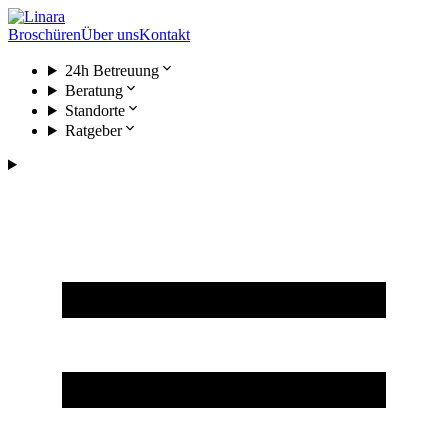
Broschüren
Über uns
Kontakt
24h Betreuung
Beratung
Standorte
Ratgeber