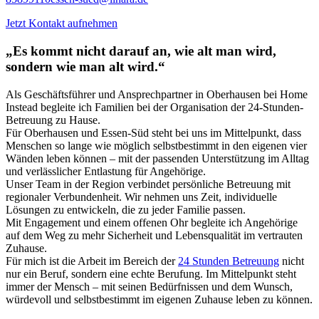
Jetzt Kontakt aufnehmen
„Es kommt nicht darauf an, wie alt man wird,
sondern wie man alt wird.“
Als Geschäftsführer und Ansprechpartner in Oberhausen bei Home
Instead begleite ich Familien bei der Organisation der 24-Stunden-
Betreuung zu Hause.
Für Oberhausen und Essen-Süd steht bei uns im Mittelpunkt, dass
Menschen so lange wie möglich selbstbestimmt in den eigenen vier
Wänden leben können – mit der passenden Unterstützung im Alltag
und verlässlicher Entlastung für Angehörige.
Unser Team in der Region verbindet persönliche Betreuung mit
regionaler Verbundenheit. Wir nehmen uns Zeit, individuelle
Lösungen zu entwickeln, die zu jeder Familie passen.
Mit Engagement und einem offenen Ohr begleite ich Angehörige
auf dem Weg zu mehr Sicherheit und Lebensqualität im vertrauten
Zuhause.
Für mich ist die Arbeit im Bereich der
24 Stunden Betreuung
nicht
nur ein Beruf, sondern eine echte Berufung. Im Mittelpunkt steht
immer der Mensch – mit seinen Bedürfnissen und dem Wunsch,
würdevoll und selbstbestimmt im eigenen Zuhause leben zu können.