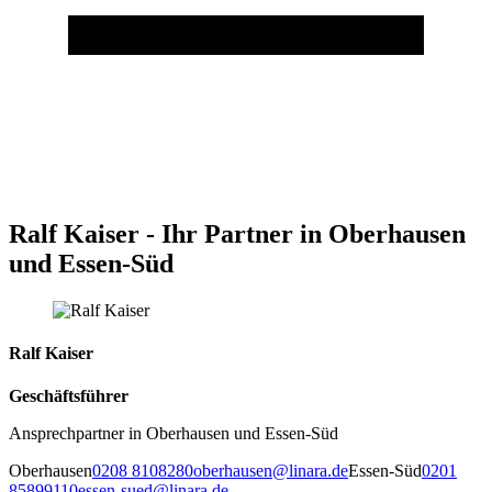
Ralf Kaiser - Ihr Partner in Oberhausen
und Essen-Süd
Ralf Kaiser
Geschäftsführer
Ansprechpartner in Oberhausen und Essen-Süd
Oberhausen
0208 8108280
oberhausen@linara.de
Essen-Süd
0201
85899110
essen-sued@linara.de