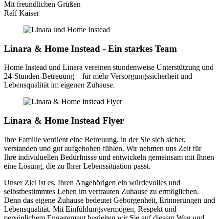
Mit freundlichen Grüßen
Ralf Kaiser
Linara & Home Instead - Ein starkes Team
Home Instead und Linara vereinen stundenweise Unterstützung und
24-Stunden-Betreuung – für mehr Versorgungssicherheit und
Lebensqualität im eigenen Zuhause.
Linara & Home Instead Flyer
Ihre Familie verdient eine Betreuung, in der Sie sich sicher,
verstanden und gut aufgehoben fühlen. Wir nehmen uns Zeit für
Ihre individuellen Bedürfnisse und entwickeln gemeinsam mit Ihnen
eine Lösung, die zu Ihrer Lebenssituation passt.
Unser Ziel ist es, Ihren Angehörigen ein würdevolles und
selbstbestimmtes Leben im vertrauten Zuhause zu ermöglichen.
Denn das eigene Zuhause bedeutet Geborgenheit, Erinnerungen und
Lebensqualität. Mit Einfühlungsvermögen, Respekt und
persönlichem Engagement begleiten wir Sie auf diesem Weg und